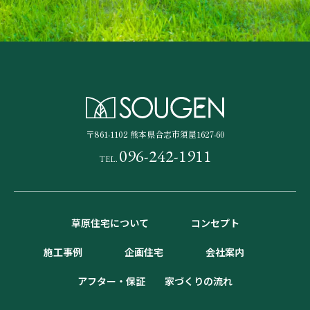
〒861-1102
熊本県合志市須屋1627-60
096-242-1911
TEL.
草原住宅について
コンセプト
施工事例
企画住宅
会社案内
アフター・保証
家づくりの流れ