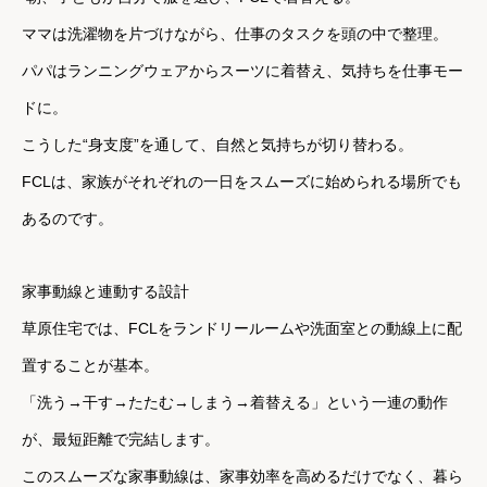
ママは洗濯物を片づけながら、仕事のタスクを頭の中で整理。
パパはランニングウェアからスーツに着替え、気持ちを仕事モー
ドに。
こうした“身支度”を通して、自然と気持ちが切り替わる。
FCLは、家族がそれぞれの一日をスムーズに始められる場所でも
あるのです。
家事動線と連動する設計
草原住宅では、FCLをランドリールームや洗面室との動線上に配
置することが基本。
「洗う→干す→たたむ→しまう→着替える」という一連の動作
が、最短距離で完結します。
このスムーズな家事動線は、家事効率を高めるだけでなく、暮ら