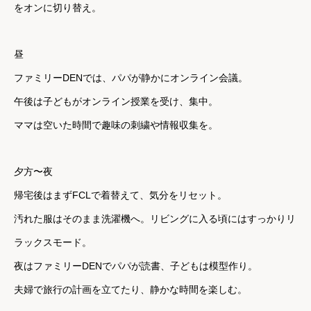
をオンに切り替え。
昼
ファミリーDENでは、パパが静かにオンライン会議。
午後は子どもがオンライン授業を受け、集中。
ママは空いた時間で趣味の刺繍や情報収集を。
夕方〜夜
帰宅後はまずFCLで着替えて、気分をリセット。
汚れた服はそのまま洗濯機へ。リビングに入る頃にはすっかりリ
ラックスモード。
夜はファミリーDENでパパが読書、子どもは模型作り。
夫婦で旅行の計画を立てたり、静かな時間を楽しむ。