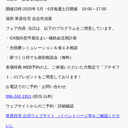
開催日時:2025年 5月・6月毎週土日開催 10:00～17:00
場所:
草原住宅 合志市須屋
フェア内容:
当日は、以下のプログラムをご用意しています。
・GX指向型平屋住まい 補助金活用計画
・光熱費シミュレーション＆省エネ相談
・家づくり何でも個別相談会（無料）
来場特典:
WEB予約の上、ご来場いただいた方限定で「プチギフ
ト」のプレゼントをご用意しております！
お電話でのご予約・お問い合わせ:
096-242-1911
(担当:山本)
ウェブサイトからのご予約・詳細確認
草原住宅 公式ウェブサイト （イベントページ等をご確認くださ
い）