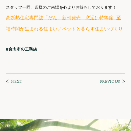
スタッフ一同、皆様のご来場を心よりお待ちしております！
高断熱住宅専門誌「だん」新刊発売！窓辺は特等席 至
福時間が生まれる住まい／ペットと暮らす住まいづくり
合志市の工務店
NEXT
PREVIOUS