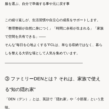
服を選ぶ、
自分で準備する事や
元に戻す事
この繰り返しが、生活習慣や自立心の成長をサポートします。
「整理整頓が自然に身につく」「時間に余裕が生まれる」「家族
で空間を共有できる」——
そんな“毎日を心地よくする”FCLは、単なる収納ではなく、暮ら
しを整える大切な場として人気を集めています。
________________________________________
③ ファミリーDENとは？ それは、家族で使え
る“知の隠れ家”
「DEN（デン）」とは、英語で「隠れ家」や「小部屋」という意
味。