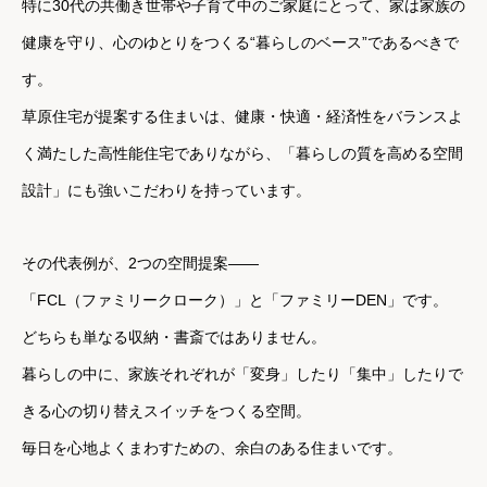
特に30代の共働き世帯や子育て中のご家庭にとって、家は家族の
健康を守り、心のゆとりをつくる“暮らしのベース”であるべきで
す。
草原住宅が提案する住まいは、健康・快適・経済性をバランスよ
く満たした高性能住宅でありながら、
「暮らしの質を高める空間
設計」にも強いこだわりを持っています。
その代表例が、2つの空間提案——
「FCL（ファミリークローク）」と「ファミリーDEN」です。
どちらも単なる収納・書斎ではありません。
暮らしの中に、家族それぞれが「変身」したり「集中」したりで
きる心の切り替えスイッチをつくる空間。
毎日を心地よくまわすための、余白のある住まいです。