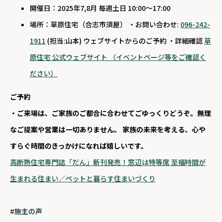
開催日：2025年7,8月 毎週土日 10:00～17:00
場所：草原住宅（合志市須屋） ・お問い合わせ:
096-242-
1911
(担当:山本) ウェブサイトからのご予約 ・詳細確認
草
原住宅 公式ウェブサイト （イベントページ等をご確認く
ださい）
ご予約
・ご来場は、ご家族のご都合に合わせてごゆっくりどうぞ。無理
なご提案や営業は一切ありません。 家族の未来を考える、心や
すらぐ時間のきっかけになれば嬉しいです。
高断熱住宅専門誌「だん」新刊発売！窓辺は特等席 至福時間が
生まれる住まい／ペットと暮らす住まいづくり
施主の声