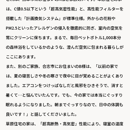
は、C値0.5以下という「超高気密性能」と、高性能フィルターを
搭載した「計画換気システム」が標準仕様。外からの花粉や
PM2.5といったアレルゲンの侵入を徹底的に防ぎ、室内の空気を
常にクリーンに保ちます。まるで、毎日ペットボトル1,000本分
の森林浴をしているかのような、澄んだ空気に包まれる暮らしが
ここにあります。
また、別のご家族、合志市にお住まいのB様は、「以前の家で
は、夏の寝苦しさや冬の寒さで夜中に目が覚めることがよくあり
ました。エアコンをつけっぱなしだと風邪をひきそうで、消すと
暑くて…と悩んでいたんです。でも、今の家では本当にぐっすり
眠れるようになりました。朝までぐっすりなので、日中の体調も
良いです！」と話してくださいました。
草原住宅の家は、「超高断熱・高気密」性能により、寝室の温度