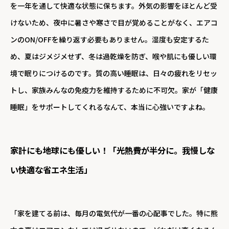
を一年を通して快適な状態に保ちます。外気の影響をほとんど受
けないため、夜中に暑さや寒さで目が覚めることがなく、エアコ
ンのON/OFFを繰り返す必要もありません。湿度も安定するた
め、夏はジメジメせず、冬は過乾燥を防ぎ、喉や肌にも優しい環
境で眠りにつけるのです。質の高い睡眠は、日々の疲れをリセッ
トし、家族みんなの免疫力を維持するために不可欠。家が「健康
睡眠」をサポートしてくれるなんて、本当に心強いですよね。
家計にも地球にも優しい！「光熱費が半分に。我慢しな
い快適な省エネ生活」
「家を建てる前は、毎月の電気代が一番の心配事でした。特に熊