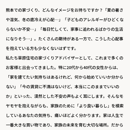
熊本での家づくり、どんなイメージをお持ちですか？「夏の暑さ
や湿気、冬の底冷えが心配…」「子どものアレルギーがひどくな
らないか不安…」「毎日忙しくて、家事に追われるばかりの生活
になりそう…」。たくさんの期待がある一方で、こうした心配事
を抱えている方も少なくないはずです。
私たち草原住宅の家づくりアドバイザーとして、これまで多くの
お客様と出会ってきました。特に20代から40代の女性からは、
「家を建てたい気持ちはあるけれど、何から始めていいか分から
ない」「今の賃貸に不満はないけど、本当にこのままでいいの
か」といった、漠然とした不安の声もよく耳にします。そんなモ
ヤモヤを抱えながらも、家族のために「より良い暮らし」を模索
しているあなたの気持ち、痛いほどよく分かります。家は人生で
一番大きな買い物であり、家族の未来を育む大切な場所。だから