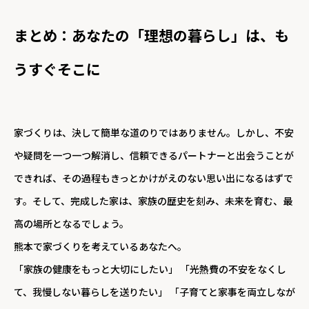
まとめ：あなたの「理想の暮らし」は、も
うすぐそこに
家づくりは、決して簡単な道のりではありません。しかし、不安
や疑問を一つ一つ解消し、信頼できるパートナーと出会うことが
できれば、その過程もきっとかけがえのない思い出になるはずで
す。そして、完成した家は、家族の歴史を刻み、未来を育む、最
高の場所となるでしょう。
熊本で家づくりを考えているあなたへ。
「家族の健康をもっと大切にしたい」 「光熱費の不安をなくし
て、我慢しない暮らしを送りたい」 「子育てと家事を両立しなが