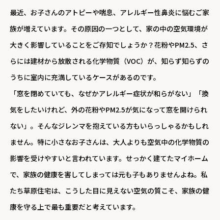
最近、お子さんのアトピーや喘息、アレルギー性鼻炎に悩むご家
族が増えています。その原因の一つとして、家の中の空気環境が
大きく影響していることをご存知でしょうか？花粉やPM2.5、さ
らには建材から放散される化学物質（VOC）が、知らず知らずの
うちに室内に充満しているケースがあるのです。
「窓を閉めていても、なぜかアレルギー症状が和らがない」「換
気をしたいけれど、外の花粉やPM2.5が気になって窓を開けられ
ない」。そんなジレンマを抱えている方もいらっしゃるかもしれ
ません。特に小さなお子さんは、大人よりも空気中の化学物質の
影響を受けやすいと言われています。せっかく建てたマイホーム
で、家族の健康を害してしまっては元も子もありませんよね。私
たち草原住宅は、こうした目に見えない空気の質こそ、家族の健
康を守る上で最も重要だと考えています。