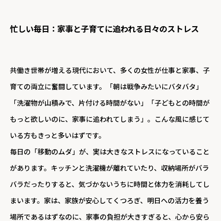
忙しい毎日：家事と子育てに追われる日々のストレス
共働き世帯が増える現代において、多くの女性が仕事と家事、子
育ての両立に奮闘しています。「朝は戦争みたいにバタバタ」
「洗濯物が山積みで、片付ける時間がない」「子どもとの時間が
もっと欲しいのに、家事に追われてしまう」。こんな風に感じて
いる方もきっと多いはずです。
毎日の「移動のムダ」が、実は大きなストレスになっていること
があります。キッチンと洗濯機が離れていたり、収納場所がバラ
バラだったりすると、気づかないうちに時間と体力を消耗してし
まいます。家は、家族が安心してくつろぎ、明日への活力を養う
場所であるはずなのに、家事の負担が大きすぎると、心から安ら