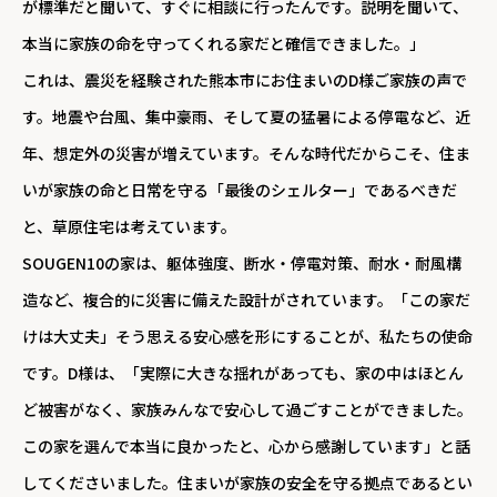
が標準だと聞いて、すぐに相談に行ったんです。説明を聞いて、
本当に家族の命を守ってくれる家だと確信できました。」
これは、震災を経験された熊本市にお住まいのD様ご家族の声で
す。地震や台風、集中豪雨、そして夏の猛暑による停電など、近
年、想定外の災害が増えています。そんな時代だからこそ、住ま
いが家族の命と日常を守る「最後のシェルター」であるべきだ
と、草原住宅は考えています。
SOUGEN10の家は、躯体強度、断水・停電対策、耐水・耐風構
造など、複合的に災害に備えた設計がされています。「この家だ
けは大丈夫」そう思える安心感を形にすることが、私たちの使命
です。D様は、「実際に大きな揺れがあっても、家の中はほとん
ど被害がなく、家族みんなで安心して過ごすことができました。
この家を選んで本当に良かったと、心から感謝しています」と話
してくださいました。住まいが家族の安全を守る拠点であるとい