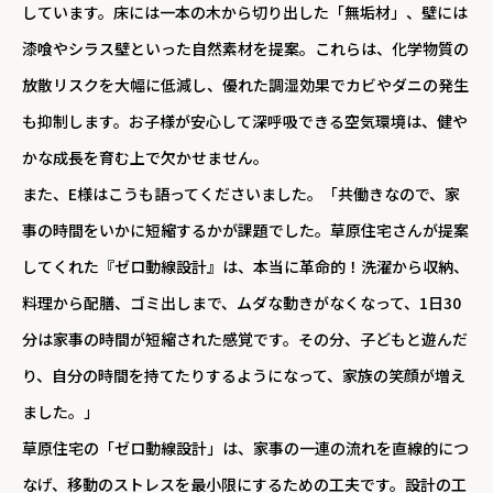
しています。床には一本の木から切り出した「無垢材」、壁には
漆喰やシラス壁といった自然素材を提案。これらは、化学物質の
放散リスクを大幅に低減し、優れた調湿効果でカビやダニの発生
も抑制します。お子様が安心して深呼吸できる空気環境は、健や
かな成長を育む上で欠かせません。
また、E様はこうも語ってくださいました。「共働きなので、家
事の時間をいかに短縮するかが課題でした。草原住宅さんが提案
してくれた『ゼロ動線設計』は、本当に革命的！洗濯から収納、
料理から配膳、ゴミ出しまで、ムダな動きがなくなって、1日30
分は家事の時間が短縮された感覚です。その分、子どもと遊んだ
り、自分の時間を持てたりするようになって、家族の笑顔が増え
ました。」
草原住宅の「ゼロ動線設計」は、家事の一連の流れを直線的につ
なげ、移動のストレスを最小限にするための工夫です。設計の工