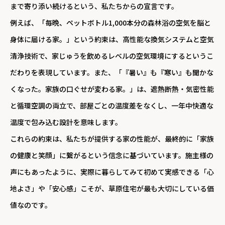
まで寄り添い続けるという、私たちからの宣言です。
例えば、「毎晩、ペットボトル1,000本分の森林浴の空気を脳と
身体に届ける家。」という約束は、高性能な換気システムと空気
清浄技術で、家じゅうを飲めるレベルの空気環境にするというこ
だわりを表現しています。また、「『暑い』も『寒い』も聞かな
くなった。家族の口ぐせが変わる家。」は、遮熱断熱・気密性能
と循環空調の両立で、部屋ごとの温度差をなくし、一年中快適な
温度で包み込む設計を意味します。
これらの約束は、私たちが提供する家の性能が、最終的に「家族
の健康と笑顔」に繋がるという信念に基づいています。施主様の
声にもあったように、実際に暮らしてみて初めて実感できる「心
地よさ」や「安心感」こそが、草原住宅が最も大切にしている価
値なのです。