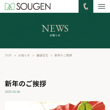
TEL
NEWS
お知らせ
TOP
お知らせ
健康住宅
新年のご挨拶
新年のご挨拶
2025.01.06