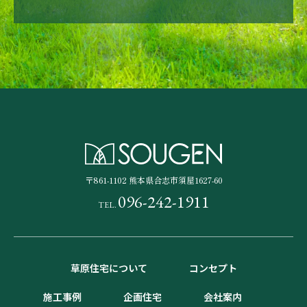
〒861-1102
熊本県合志市須屋1627-60
096-242-1911
TEL.
草原住宅について
コンセプト
施工事例
企画住宅
会社案内