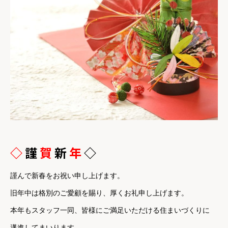
◇
謹
賀
新
年
◇
謹んで新春をお祝い申し上げます。
旧年中は格別のご愛顧を賜り、厚くお礼申し上げます。
本年もスタッフ一同、皆様にご満足いただける住まいづくりに
邁進してまいります。