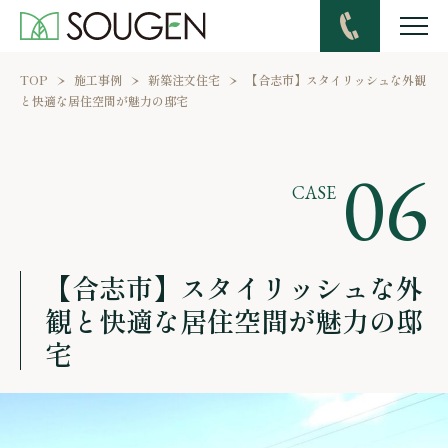
TEL
TOP
施工事例
新築注文住宅
【合志市】スタイリッシュな外観
と快適な居住空間が魅力の邸宅
06
CASE
【合志市】スタイリッシュな外
観と
快適な居住空間が魅力の邸
宅