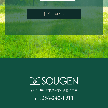
EMAIL
〒861-1102
熊本県合志市須屋1627-60
096-242-1911
TEL.